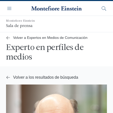
Saltar
Navegación
al
Menú
Busca
contenido
principal
Montefiore Einstein
Sala de prensa
Volver a Expertos en Medios de Comunicación
Experto en perfiles de
medios
Volver a los resultados de búsqueda