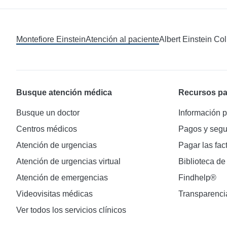
Montefiore Einstein
Atención al paciente
Albert Einstein Co
Busque atención médica
Recursos pa
Busque un doctor
Información p
Centros médicos
Pagos y segu
Atención de urgencias
Pagar las fac
Atención de urgencias virtual
Biblioteca de
Atención de emergencias
Findhelp®
Videovisitas médicas
Transparenci
Ver todos los servicios clínicos