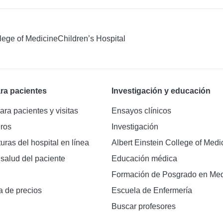
llege of Medicine
Children’s Hospital
ra pacientes
Investigación y educación
ara pacientes y visitas
Ensayos clínicos
ros
Investigación
turas del hospital en línea
Albert Einstein College of Medi
 salud del paciente
Educación médica
Formación de Posgrado en Med
a de precios
Escuela de Enfermería
Buscar profesores