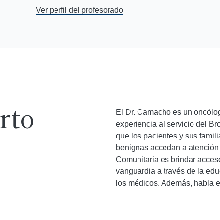
Ver perfil del profesorado
El Dr. Camacho es un oncólog
rto
experiencia al servicio del B
que los pacientes y sus fami
benignas accedan a atención 
Comunitaria es brindar acceso
vanguardia a través de la edu
los médicos. Además, habla e