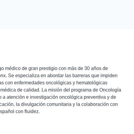
o médico de gran prestigio con más de 30 años de
ronx. Se especializa en abordar las barreras que impiden
lias con enfermedades oncológicas y hematológicas
médica de calidad. La misión del programa de Oncología
 a atención e investigación oncológica preventiva y de
cación, la divulgación comunitaria y la colaboración con
spañol con fluidez.