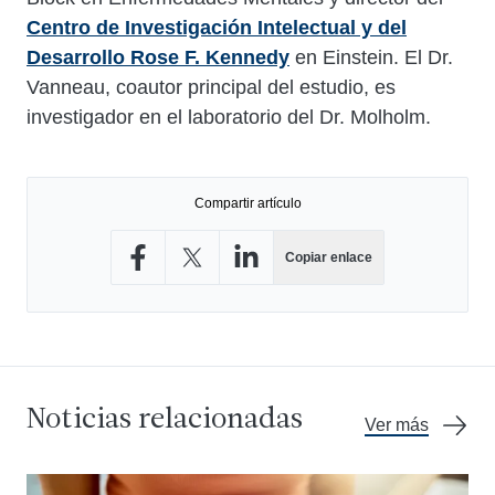
Centro de Investigación Intelectual y del
Desarrollo Rose F. Kennedy
en Einstein. El Dr.
Vanneau, coautor principal del estudio, es
investigador en el laboratorio del Dr. Molholm.
Compartir artículo
Copiar enlace
Compartir en Facebook
Compartir en X
Compartir en LinkedIn
Noticias relacionadas
Ver más