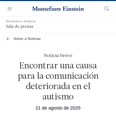
Saltar
Navegación
al
Menú
Busca
contenido
principal
Montefiore Einstein
Sala de prensa
Volver a Noticias
Noticia breve
Encontrar una causa
para la comunicación
deteriorada en el
autismo
21 de agosto de 2025