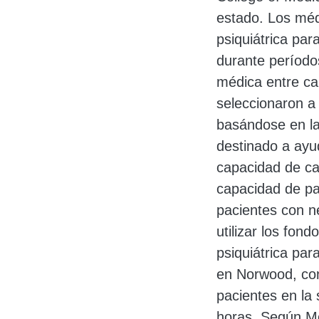
estado. Los méd
psiquiátrica pa
durante períodos
médica entre ca
seleccionaron a
basándose en la 
destinado a ayu
capacidad de ca
capacidad de pa
pacientes con n
utilizar los fon
psiquiátrica pa
en Norwood, con
pacientes en la
horas. Según Mon