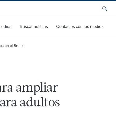
Buscar
 medios
Buscar noticias
Contactos con los medios
ños en el Bronx
ara ampliar
ara adultos