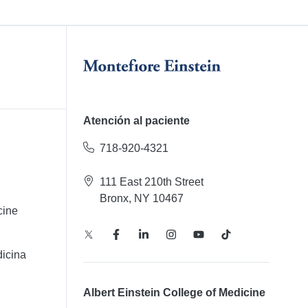
Atención al paciente
718-920-4321
111 East 210th Street
Bronx, NY 10467
cine
icina
Albert Einstein College of Medicine