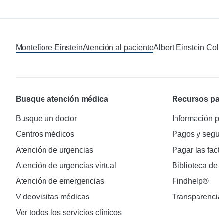
Montefiore Einstein
Atención al paciente
Albert Einstein Co
Busque atención médica
Recursos pa
Busque un doctor
Información p
Centros médicos
Pagos y segu
Atención de urgencias
Pagar las fac
Atención de urgencias virtual
Biblioteca de
Atención de emergencias
Findhelp®
Videovisitas médicas
Transparenci
Ver todos los servicios clínicos