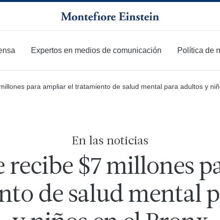
ensa
Expertos en medios de comunicación
Política de
millones para ampliar el tratamiento de salud mental para adultos y ni
En las noticias
 recibe $7 millones p
ento de salud mental p