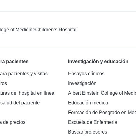
llege of Medicine
Children’s Hospital
ra pacientes
Investigación y educación
ara pacientes y visitas
Ensayos clínicos
ros
Investigación
turas del hospital en línea
Albert Einstein College of Medi
 salud del paciente
Educación médica
Formación de Posgrado en Med
a de precios
Escuela de Enfermería
Buscar profesores