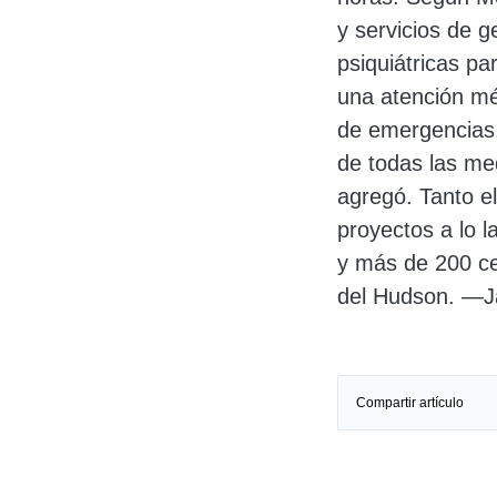
y servicios de 
psiquiátricas pa
una atención méd
de emergencias, 
de todas las med
agregó. Tanto e
proyectos a lo l
y más de 200 ce
del Hudson. —J
Compartir artículo