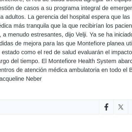
gestión de casos a su programa integral de emerge
ra adultos. La gerencia del hospital espera que las 
ica más tranquila que la que recibirían los pacien
a menudo estresantes, dijo Velji. Ya se ha iniciado
idas de mejora para las que Montefiore planea util
l estado como el red de salud evaluarán el impacto
argo del tiempo. El Montefiore Health System abar
ntros de atención médica ambulatoria en todo el Br
acqueline Neber
Compartir en
Compar