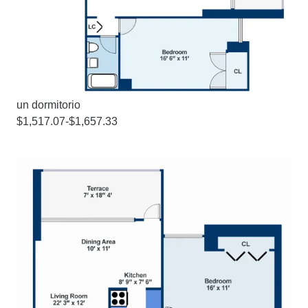
un dormitorio
$1,517.07-$1,657.33