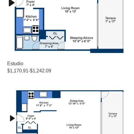
Estudio
$1,170.91-$1,242.09