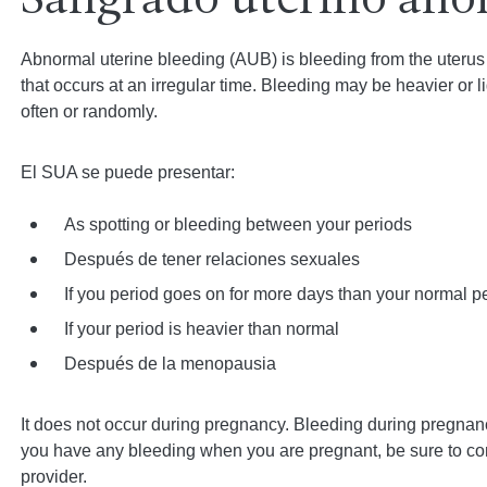
Sangrado uterino an
Abnormal uterine bleeding (AUB) is bleeding from the uterus t
that occurs at an irregular time. Bleeding may be heavier or l
often or randomly.
El SUA se puede presentar:
As spotting or bleeding between your periods
Después de tener relaciones sexuales
If you period goes on for more days than your normal p
If your period is heavier than normal
Después de la menopausia
It does not occur during pregnancy. Bleeding during pregnancy
you have any bleeding when you are pregnant, be sure to con
provider.