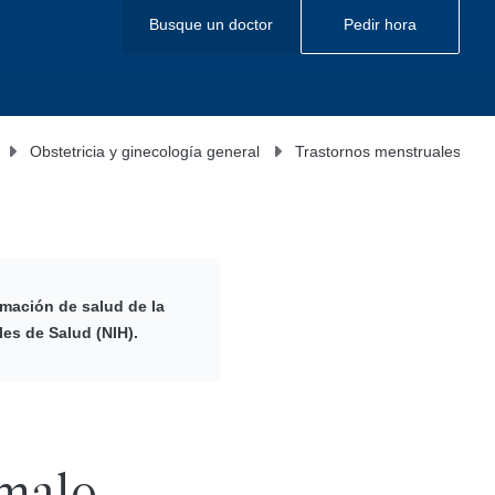
Busque un doctor
Pedir hora
Obstetricia y ginecología general
Trastornos menstruales y h
rmación de salud de la
les de Salud (NIH).