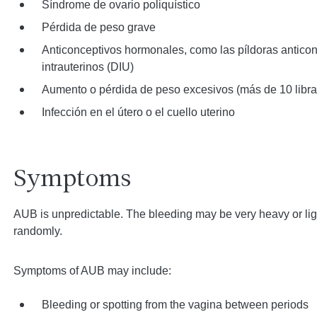
Síndrome de ovario poliquístico
Pérdida de peso grave
Anticonceptivos hormonales, como las píldoras anticonc
intrauterinos (DIU)
Aumento o pérdida de peso excesivos (más de 10 libra
Infección en el útero o el cuello uterino
Symptoms
AUB is unpredictable. The bleeding may be very heavy or ligh
randomly.
Symptoms of AUB may include:
Bleeding or spotting from the vagina between periods