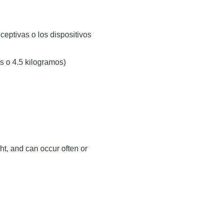
eptivas o los dispositivos
s o 4.5 kilogramos)
t, and can occur often or