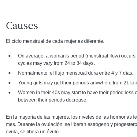
Causes
El ciclo menstrual de cada mujer es diferente.
On average, a woman's period (menstrual flow) occurs 
cycles may vary from 24 to 34 days.
Normalmente, el flujo menstrual dura entre 4 y 7 días.
Young girls may get their periods anywhere from 21 to 
Women in their 40s may start to have their period less o
between their periods decrease.
En la mayoría de las mujeres, los niveles de las hormonas
mes. Durante la ovulación, se liberan estrógeno y progeste
ovula, se libera un óvulo.