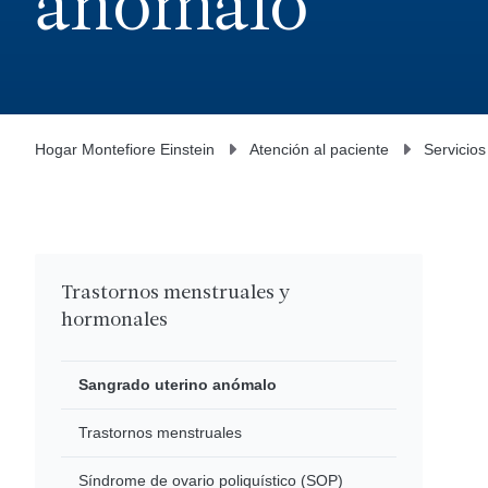
anómalo
Hogar Montefiore Einstein
Atención al paciente
Servicios
Trastornos menstruales y
hormonales
Sangrado uterino anómalo
Trastornos menstruales
Síndrome de ovario poliquístico (SOP)