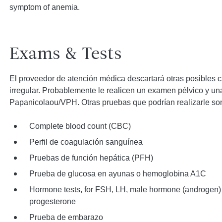
symptom of anemia.
Exams & Tests
El proveedor de atención médica descartará otras posibles
irregular. Probablemente le realicen un examen pélvico y u
Papanicolaou/VPH. Otras pruebas que podrían realizarle so
Complete blood count (CBC)
Perfil de coagulación sanguínea
Pruebas de función hepática (PFH)
Prueba de glucosa en ayunas o hemoglobina A1C
Hormone tests, for FSH, LH, male hormone (androgen) l
progesterone
Prueba de embarazo