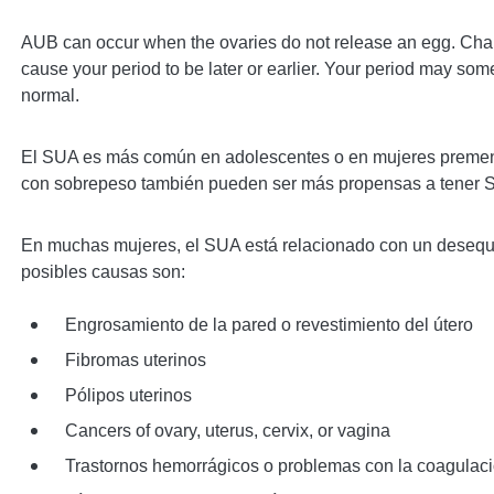
AUB can occur when the ovaries do not release an egg. Cha
cause your period to be later or earlier. Your period may so
normal.
El SUA es más común en adolescentes o en mujeres preme
con sobrepeso también pueden ser más propensas a tener 
En muchas mujeres, el SUA está relacionado con un desequi
posibles causas son:
Engrosamiento de la pared o revestimiento del útero
Fibromas uterinos
Pólipos uterinos
Cancers of ovary, uterus, cervix, or vagina
Trastornos hemorrágicos o problemas con la coagulac