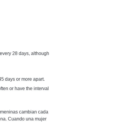
every 28 days, although
45 days or more apart.
ften or have the interval
 femeninas cambian cada
rona. Cuando una mujer