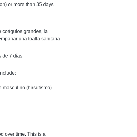
on) or more than 35 days
 coágulos grandes, la
empapar una toalla sanitaria
 de 7 días
nclude:
n masculino (hirsutismo)
d over time. This is a