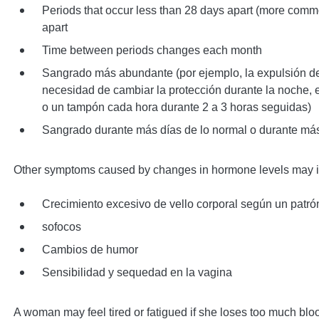
Periods that occur less than 28 days apart (more comm
apart
Time between periods changes each month
Sangrado más abundante (por ejemplo, la expulsión de
necesidad de cambiar la protección durante la noche, 
o un tampón cada hora durante 2 a 3 horas seguidas)
Sangrado durante más días de lo normal o durante más
Other symptoms caused by changes in hormone levels may i
Crecimiento excesivo de vello corporal según un patró
sofocos
Cambios de humor
Sensibilidad y sequedad en la vagina
A woman may feel tired or fatigued if she loses too much bloo