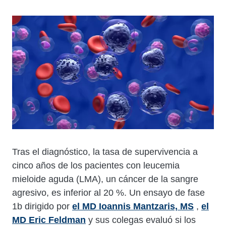
Cuerpo
Tras el diagnóstico, la tasa de supervivencia a
cinco años de los pacientes con leucemia
mieloide aguda (LMA), un cáncer de la sangre
agresivo, es inferior al 20 %. Un ensayo de fase
1b dirigido por
el MD Ioannis Mantzaris, MS
,
el
MD Eric Feldman
y sus colegas evaluó si los