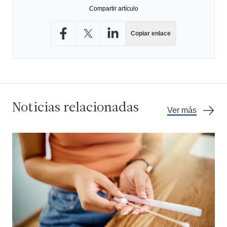
Compartir artículo
Copiar enlace
Compartir en Facebook
Compartir en X
Compartir en LinkedIn
Noticias relacionadas
Ver más