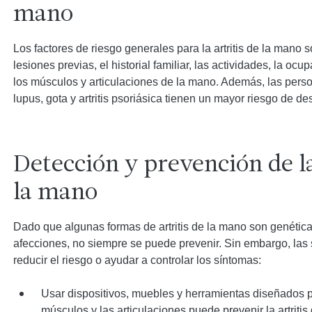
mano
Los factores de riesgo generales para la artritis de la mano s
lesiones previas, el historial familiar, las actividades, la oc
los músculos y articulaciones de la mano. Además, las per
lupus, gota y artritis psoriásica tienen un mayor riesgo de desa
Detección y prevención de la
la mano
Dado que algunas formas de artritis de la mano son genétic
afecciones, no siempre se puede prevenir. Sin embargo, la
reducir el riesgo o ayudar a controlar los síntomas:
Usar dispositivos, muebles y herramientas diseñados pa
músculos y las articulaciones puede prevenir la artritis