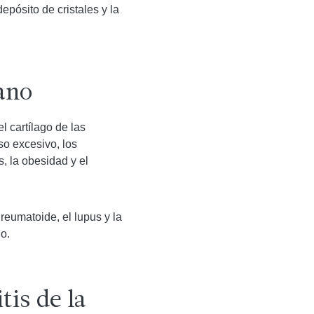
depósito de cristales y la
mano
l cartílago de las
so excesivo, los
, la obesidad y el
 reumatoide, el lupus y la
o.
tis de la