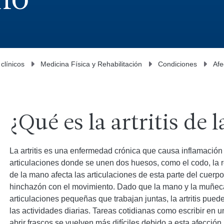
no
 clínicos
Medicina Física y Rehabilitación
Condiciones
Afe
¿Qué es la artritis de
La artritis es una enfermedad crónica que causa inflamación 
articulaciones donde se unen dos huesos, como el codo, la rod
de la mano afecta las articulaciones de esta parte del cuerpo
hinchazón con el movimiento. Dado que la mano y la muñec
articulaciones pequeñas que trabajan juntas, la artritis puede
las actividades diarias. Tareas cotidianas como escribir en u
abrir frascos se vuelven más difíciles debido a esta afección.