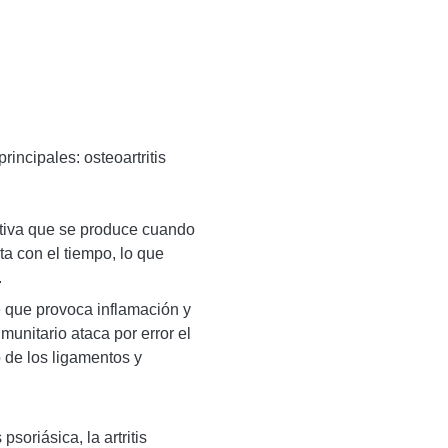
rincipales: osteoartritis
tiva que se produce cuando
ta con el tiempo, lo que
.
que provoca inflamación y
munitario ataca por error el
o de los ligamentos y
psoriásica, la artritis