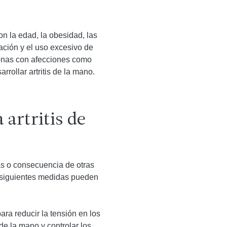
on la edad, la obesidad, las
upación y el uso excesivo de
sonas con afecciones como
rrollar artritis de la mano.
 artritis de
as o consecuencia de otras
s siguientes medidas pueden
ra reducir la tensión en los
 de la mano y controlar los