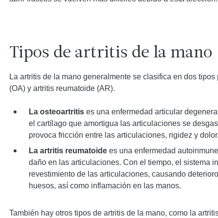
Tipos de artritis de la mano
La artritis de la mano generalmente se clasifica en dos tipos p
(OA) y artritis reumatoide (AR).
La osteoartritis
es una enfermedad articular degenera
el cartílago que amortigua las articulaciones se desgas
provoca fricción entre las articulaciones, rigidez y dolor
La artritis reumatoide
es una enfermedad autoinmune 
daño en las articulaciones. Con el tiempo, el sistema in
revestimiento de las articulaciones, causando deterior
huesos, así como inflamación en las manos.
También hay otros tipos de artritis de la mano, como la artritis 