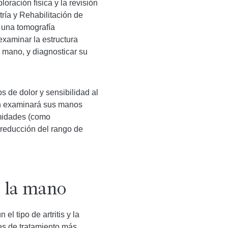
oración física y la revisión
tría y Rehabilitación de
, una tomografía
xaminar la estructura
la mano, y diagnosticar su
s de dolor y sensibilidad al
én examinará sus manos
rmidades (como
 reducción del rango de
e la mano
l tipo de artritis y la
es de tratamiento más