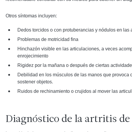
Otros síntomas incluyen:
Dedos torcidos o con protuberancias y nódulos en las a
Problemas de motricidad fina
Hinchazón visible en las articulaciones, a veces acom
enrojecimiento
Rigidez por la mañana o después de ciertas actividad
Debilidad en los músculos de las manos que provoca di
sostener objetos.
Ruidos de rechinamiento o crujidos al mover las articu
Diagnóstico de la artritis d