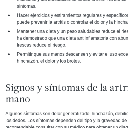
síntomas.
Hacer ejercicios y estiramientos regulares y específico
puede prevenir la artritis o controlar el dolor y la hinch
Mantener una dieta y un peso saludables reduce el riesg
ha demostrado que una dieta antiinflamatoria con abun
frescas reduce el riesgo.
Permitir que sus manos descansen y evitar el uso exce
hinchazón, el dolor y los brotes.
Signos y síntomas de la artri
mano
Algunos síntomas son dolor generalizado, hinchazón, debilid
los dedos. Los síntomas dependen del tipo y la gravedad de la
recomendable consultar con su médico para obtener un diagn