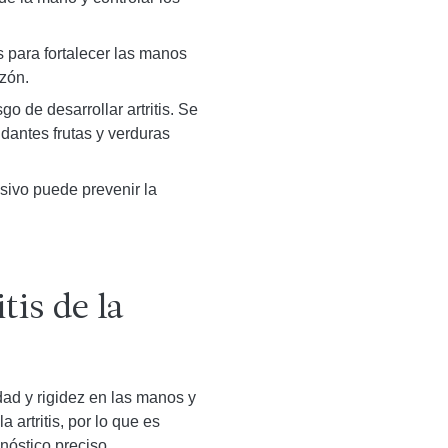
s para fortalecer las manos
azón.
o de desarrollar artritis. Se
dantes frutas y verduras
sivo puede prevenir la
tis de la
ad y rigidez en las manos y
 artritis, por lo que es
óstico preciso.