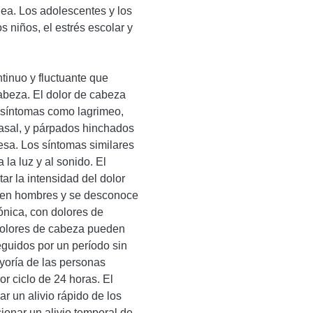
ea. Los adolescentes y los
 niños, el estrés escolar y
tinuo y fluctuante que
abeza. El dolor de cabeza
 síntomas como lagrimeo,
 nasal, y párpados hinchados
esa. Los síntomas similares
la luz y al sonido. El
r la intensidad del dolor
 en hombres y se desconoce
ónica, con dolores de
 dolores de cabeza pueden
guidos por un período sin
yoría de las personas
or ciclo de 24 horas. El
r un alivio rápido de los
ionar un alivio temporal de