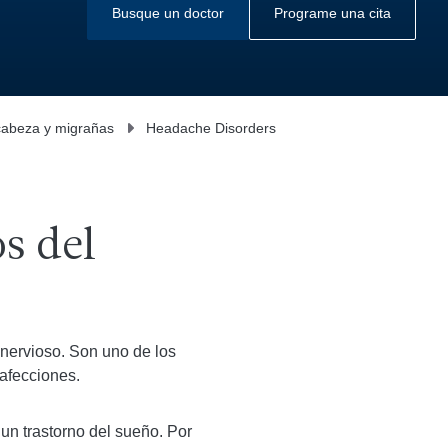
Busque un doctor
Programe una cita
 cabeza y migrañas
Headache Disorders
s del
 nervioso. Son uno de los
afecciones.
un trastorno del sueño. Por