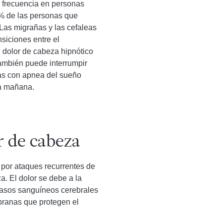
n frecuencia en personas
5 % de las personas que
Las migrañas y las cefaleas
siciones entre el
 dolor de cabeza hipnótico
también puede interrumpir
nas con apnea del sueño
a mañana.
r de cabeza
 por ataques recurrentes de
a. El dolor se debe a la
 vasos sanguíneos cerebrales
branas que protegen el