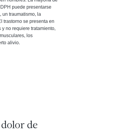
 NDPH puede presentarse
 un traumatismo, la
El trastorno se presenta en
 y no requiere tratamiento,
 musculares, los
to alivio.
 dolor de