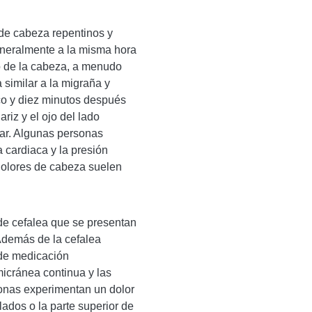
 de cabeza repentinos y
neralmente a la misma hora
o de la cabeza, a menudo
 similar a la migraña y
co y diez minutos después
ariz y el ojo del lado
ear. Algunas personas
 cardiaca y la presión
s dolores de cabeza suelen
 de cefalea que se presentan
Además de la cefalea
 de medicación
icránea continua y las
sonas experimentan un dolor
lados o la parte superior de