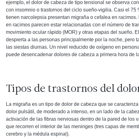
ejemplo, el dolor de cabeza de tipo tensional se observa co
con insomnio o trastornos del ciclo sueño-vigilia. Casi el 7
tienen narcolepsia presentan migraña o cefalea en racimos. 
en racimos parecen estar relacionadas con el número de tran
movimiento ocular rápido (MOR) y otras etapas del sueño. El
despierta a las personas principalmente por la noche, pero 
las siestas diurnas. Un nivel reducido de oxígeno en perso
puede desencadenar dolores de cabeza a primera hora de l
Tipos de trastornos del dolo
La migraña es un tipo de dolor de cabeza que se caracteriza
dolor pulsátil, de moderado a intenso, en un lado de la cabez
activación de las fibras nerviosas dentro de la pared de los
que recorren el interior de las meninges (tres capas de mem
cerebro y la médula espinal).