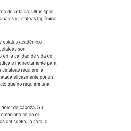
no de cefalea. Otros tipos
onales y cefaleas trigémino-
 y estatus académico
cefaleas son
o en la calidad de vida de
dica e indirectamente para
 cefaleas requiere la
tratada eficazmente por un
ecto que no requiere una
e dolor de cabeza. Su
 o emocionales en el
 del cuello, la cara, el