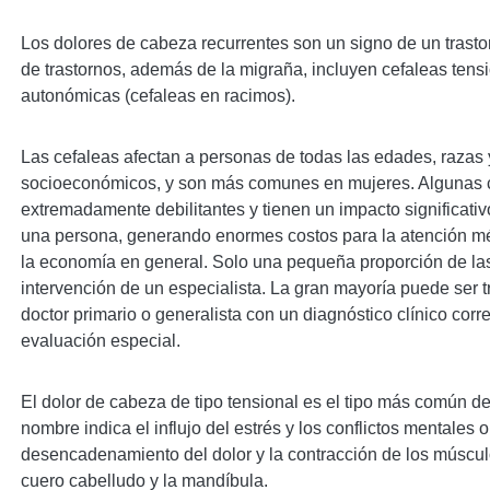
Los dolores de cabeza recurrentes son un signo de un trastor
de trastornos, además de la migraña, incluyen cefaleas tensi
autonómicas (cefaleas en racimos).
Las cefaleas afectan a personas de todas las edades, razas
socioeconómicos, y son más comunes en mujeres. Algunas 
extremadamente debilitantes y tienen un impacto significativ
una persona, generando enormes costos para la atención mé
la economía en general. Solo una pequeña proporción de las
intervención de un especialista. La gran mayoría puede ser 
doctor primario o generalista con un diagnóstico clínico corr
evaluación especial.
El dolor de cabeza de tipo tensional es el tipo más común d
nombre indica el influjo del estrés y los conflictos mentales
desencadenamiento del dolor y la contracción de los músculos
cuero cabelludo y la mandíbula.