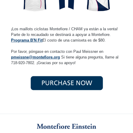
¡Los maillots ciclistas Montefiore / CHAM ya están a la venta!
Parte de lo recaudado se destinará a apoyar a Montefiore.
Programa B'N Fit
El costo de una camiseta es de $80.
Por favor, póngase en contacto con Paul Meissner en
pmeissne@montefiore.org
Si tiene alguna pregunta, llame al
718-920-7802. ¡Gracias por su apoyo!