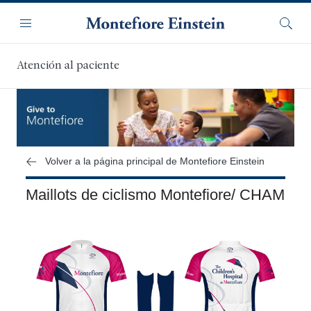
Saltar
Navegación
al
Menú
Busca
contenido
principal
Atención al paciente
Volver a la página principal de Montefiore Einstein
Maillots de ciclismo Montefiore/ CHAM