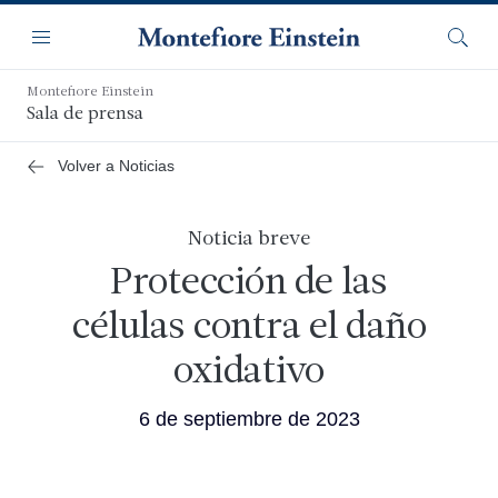
Saltar
Navegación
al
Menú
Busca
contenido
principal
Montefiore Einstein
Sala de prensa
Volver a Noticias
Noticia breve
Protección de las
células contra el daño
oxidativo
6 de septiembre de 2023