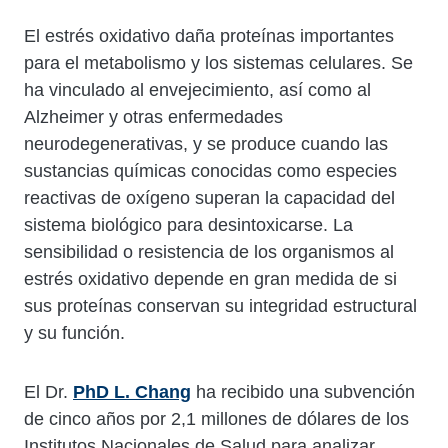
Cuerpo
El estrés oxidativo daña proteínas importantes
para el metabolismo y los sistemas celulares. Se
ha vinculado al envejecimiento, así como al
Alzheimer y otras enfermedades
neurodegenerativas, y se produce cuando las
sustancias químicas conocidas como especies
reactivas de oxígeno superan la capacidad del
sistema biológico para desintoxicarse. La
sensibilidad o resistencia de los organismos al
estrés oxidativo depende en gran medida de si
sus proteínas conservan su integridad estructural
y su función.
El Dr.
PhD L. Chang
ha recibido una subvención
de cinco años por 2,1 millones de dólares de los
Institutos Nacionales de Salud para analizar