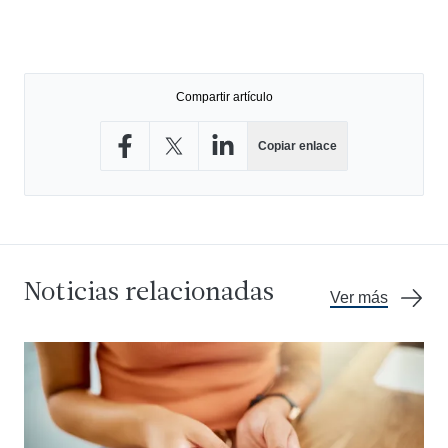
Compartir artículo
Copiar enlace
Compartir en Facebook
Compartir en X
Compartir en LinkedIn
Noticias relacionadas
Ver más