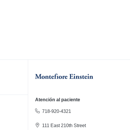
Atención al paciente
718-920-4321
111 East 210th Street