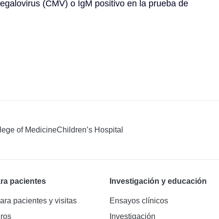
egalovirus (CMV) o IgM positivo en la prueba de 
llege of Medicine
Children’s Hospital
ra pacientes
Investigación y educación
ara pacientes y visitas
Ensayos clínicos
ros
Investigación