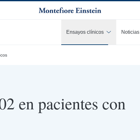
Ensayos clínicos
Noticias
icos
2 en pacientes con