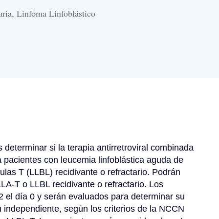
ria, Linfoma Linfoblástico
determinar si la terapia antirretroviral combinada 
acientes con leucemia linfoblástica aguda de 
lulas T (LLBL) recidivante o refractario. Podrán 
A-T o LLBL recidivante o refractario. Los 
2 el día 0 y serán evaluados para determinar su 
n independiente, según los criterios de la NCCN 