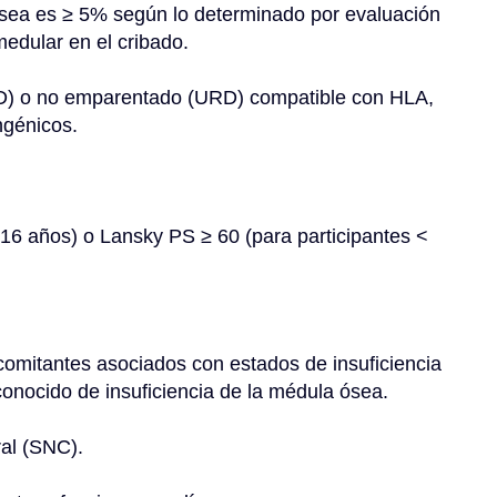
ósea es ≥ 5% según lo determinado por evaluación 
edular en el cribado.
 o no emparentado (URD) ​​compatible con HLA, 
ngénicos.
 16 años) o Lansky PS ≥ 60 (para participantes < 
omitantes asociados con estados de insuficiencia 
onocido de insuficiencia de la médula ósea.
ral (SNC).