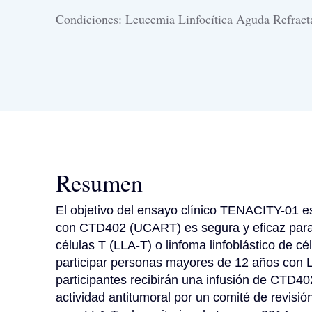
Condiciones: Leucemia Linfocítica Aguda Refracta
Resumen
El objetivo del ensayo clínico TENACITY-01 es 
con CTD402 (UCART) es segura y eficaz para p
células T (LLA-T) o linfoma linfoblástico de cé
participar personas mayores de 12 años con LL
participantes recibirán una infusión de CTD40
actividad antitumoral por un comité de revisió