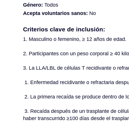
Género:
Todos
Acepta voluntarios sanos:
No
Criterios clave de inclusión:
1. Masculino o femenino, ≥ 12 años de edad.
2. Participantes con un peso corporal ≥ 40 ki
3. La LLA/LBL de células T recidivante o refra
 1. Enfermedad recidivante o refractaria desp
 2. La primera recaída se produce dentro de l
 3. Recaída después de un trasplante de células madre hematopoyéticas alogénico y deben 
haber transcurrido ≥100 días desde el traspla