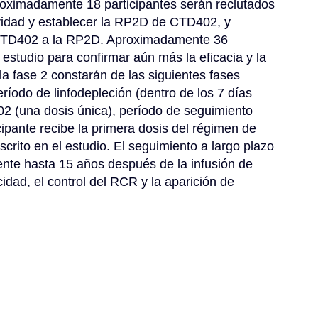
proximadamente 18 participantes serán reclutados 
uridad y establecer la RP2D de CTD402, y 
 CTD402 a la RP2D. Aproximadamente 36 
 estudio para confirmar aún más la eficacia y la 
 fase 2 constarán de las siguientes fases 
íodo de linfodepleción (dentro de los 7 días 
02 (una dosis única), período de seguimiento 
ipante recibe la primera dosis del régimen de 
scrito en el estudio. El seguimiento a largo plazo 
ente hasta 15 años después de la infusión de 
idad, el control del RCR y la aparición de 