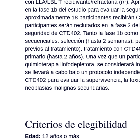
con LLA/LBL T recidivante/refractaria (r/r). A
en la fase 1b del estudio para evaluar la seg
aproximadamente 18 participantes recibirán
participantes serán reclutados en la fase 2 del
seguridad de CTD402. Tanto la fase 1b como la
secuenciales: selección (hasta 2 semanas), per
previos al tratamiento), tratamiento con CTD4
primario (hasta 2 años). Una vez que un partic
quimioterapia linfodepletora, se considerará in
se llevará a cabo bajo un protocolo independi
CTD402 para evaluar la supervivencia, la toxic
neoplasias malignas secundarias.
Criterios de elegibilidad
Edad:
12 años o más