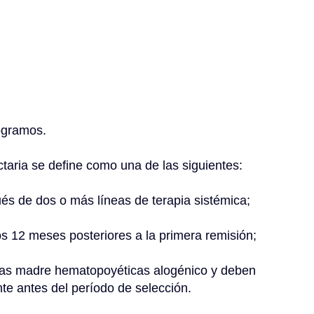
logramos.
ctaria se define como una de las siguientes:
ués de dos o más líneas de terapia sistémica;
os 12 meses posteriores a la primera remisión;
nte antes del período de selección.