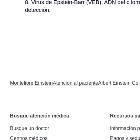
8. Virus de Epstein-Barr (VEB), ADN del citom
detección.
Montefiore Einstein
Atención al paciente
Albert Einstein Co
Busque atención médica
Recursos pa
Busque un doctor
Información p
Centros médicos
Pagos y segu