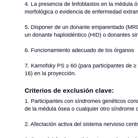
4. La presencia de linfoblastos en la médula 
morfológica o evidencia de enfermedad extram
5. Disponer de un donante emparentado (MRD)
un donante haploidéntico (HID) o donantes si
6. Funcionamiento adecuado de los órganos
7. Karnofsky PS ≥ 60 (para participantes de ≥
16) en la proyección.
Criterios de exclusión clave:
1. Participantes con síndromes genéticos conc
de la médula ósea o cualquier otro síndrome c
2. Afectación activa del sistema nervioso cent