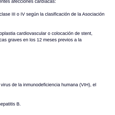
ientes afecciones cardíacas:
as graves en los 12 meses previos a la 
virus de la inmunodeficiencia humana (VIH), el 
hepatitis B.