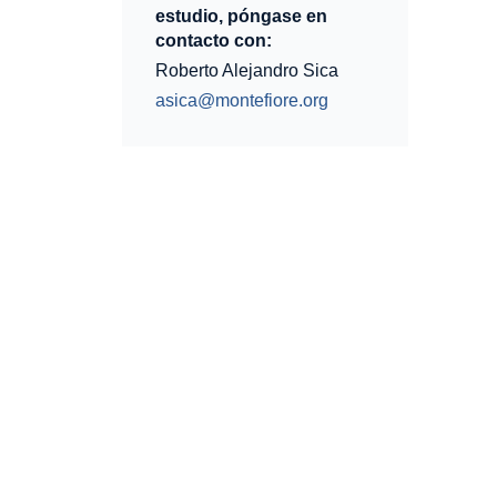
estudio, póngase en
contacto con:
Roberto Alejandro Sica
asica@montefiore.org