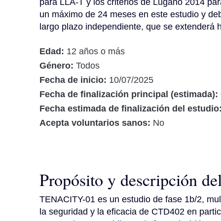
para LLA-T y los criterios de Lugano 2014 par
un máximo de 24 meses en este estudio y debe
largo plazo independiente, que se extenderá 
Edad:
12 años o más
Género:
Todos
Fecha de inicio:
10/07/2025
Fecha de finalización principal (estimada):
Fecha estimada de finalización del estudio
Acepta voluntarios sanos:
No
Propósito y descripción de
TENACITY-01 es un estudio de fase 1b/2, multi
la seguridad y la eficacia de CTD402 en partic