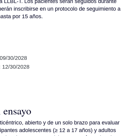
a LLBL-T. Los pacientes serán seguidos durante 
rán inscribirse en un protocolo de seguimiento a 
hasta por 15 años.
09/30/2028
:
12/30/2028
l ensayo
céntrico, abierto y de un solo brazo para evaluar 
ipantes adolescentes (≥ 12 a 17 años) y adultos 