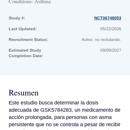
Conditions: Asthma
Study #:
NCT06748053
Last Updated:
05/22/2026
Recruitment Status:
Activo, no reclutando.
Estimated Study
09/09/2027
Completion Date:
Resumen
Este estudio busca determinar la dosis 
adecuada de GSK5784283, un medicamento de 
acción prolongada, para personas con asma 
persistente que no se controla a pesar de recibir 