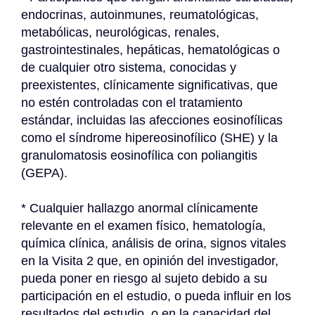
endocrinas, autoinmunes, reumatológicas, 
metabólicas, neurológicas, renales, 
gastrointestinales, hepáticas, hematológicas o 
de cualquier otro sistema, conocidas y 
preexistentes, clínicamente significativas, que 
no estén controladas con el tratamiento 
estándar, incluidas las afecciones eosinofílicas 
como el síndrome hipereosinofílico (SHE) y la 
granulomatosis eosinofílica con poliangitis 
(GEPA).
* Cualquier hallazgo anormal clínicamente 
relevante en el examen físico, hematología, 
química clínica, análisis de orina, signos vitales 
en la Visita 2 que, en opinión del investigador, 
pueda poner en riesgo al sujeto debido a su 
participación en el estudio, o pueda influir en los 
resultados del estudio, o en la capacidad del 