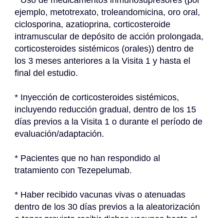
* Uso de medicamentos inmunosupresores (por 
ejemplo, metotrexato, troleandomicina, oro oral, 
ciclosporina, azatioprina, corticosteroide 
intramuscular de depósito de acción prolongada, 
corticosteroides sistémicos (orales)) dentro de 
los 3 meses anteriores a la Visita 1 y hasta el 
final del estudio.
* Inyección de corticosteroides sistémicos, 
incluyendo reducción gradual, dentro de los 15 
días previos a la Visita 1 o durante el período de 
evaluación/adaptación.
* Pacientes que no han respondido al 
tratamiento con Tezepelumab.
* Haber recibido vacunas vivas o atenuadas 
dentro de los 30 días previos a la aleatorización 