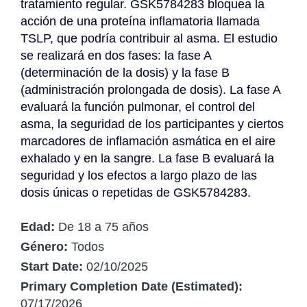
tratamiento regular. GSK5784283 bloquea la 
acción de una proteína inflamatoria llamada 
TSLP, que podría contribuir al asma. El estudio 
se realizará en dos fases: la fase A 
(determinación de la dosis) y la fase B 
(administración prolongada de dosis). La fase A 
evaluará la función pulmonar, el control del 
asma, la seguridad de los participantes y ciertos 
marcadores de inflamación asmática en el aire 
exhalado y en la sangre. La fase B evaluará la 
seguridad y los efectos a largo plazo de las 
dosis únicas o repetidas de GSK5784283.
Edad:
De 18 a 75 años
Género:
Todos
Start Date:
02/10/2025
Primary Completion Date (Estimated):
07/17/2026