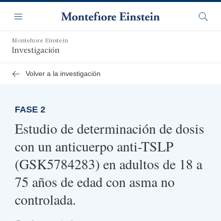
Saltar
Navegación
al
Menú
Busca
contenido
principal
Montefiore Einstein
Investigación
Volver a la investigación
FASE 2
Estudio de determinación de dosis
con un anticuerpo anti-TSLP
(GSK5784283) en adultos de 18 a
75 años de edad con asma no
controlada.