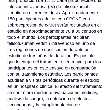
una proporción de 1:1:1. Cada grupo recibe una 
infusión intravenosa (IV) de telisotuzumab 
vedotin en diferentes dosis. Aproximadamente 
150 participantes adultos con CPCNP con 
sobreexpresión de c-Met serán reclutados en el 
estudio en aproximadamente 70 a 80 centros en 
todo el mundo. Los participantes recibirán 
telisotuzumab vedotin intravenoso en uno de 
tres regímenes de dosificación durante un 
estudio de tres años de duración. Es posible 
que la carga del tratamiento sea mayor para los 
participantes en este ensayo en comparación 
con su tratamiento estándar. Los participantes 
acudirán a visitas periódicas durante el estudio 
en un hospital o clínica. El efecto del tratamiento 
se controlará mediante evaluaciones médicas, 
análisis de sangre, la detección de efectos 
secundarios y la cumplimentación de 