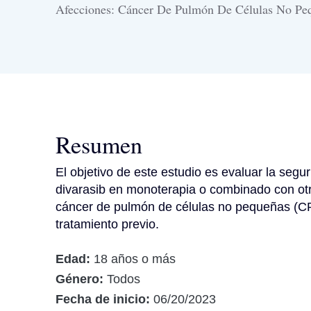
Afecciones: Cáncer De Pulmón De Células No Pe
Resumen
El objetivo de este estudio es evaluar la segur
divarasib en monoterapia o combinado con otra
cáncer de pulmón de células no pequeñas (CP
tratamiento previo.
Edad:
18 años o más
Género:
Todos
Fecha de inicio:
06/20/2023