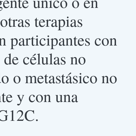
ente único o en
tras terapias
n participantes con
 de células no
o o metastásico no
te y con una
G12C.