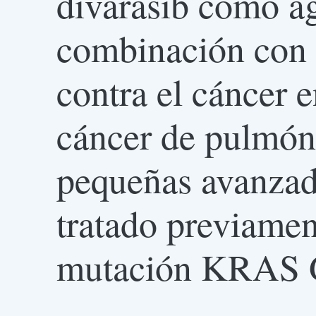
divarasib como ag
combinación con o
contra el cáncer e
cáncer de pulmón
pequeñas avanzad
tratado previamen
mutación KRAS 