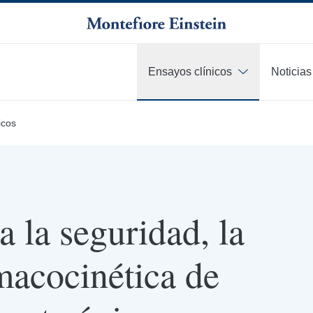
Ensayos clínicos
Noticias
icos
a la seguridad, la
rmacocinética de