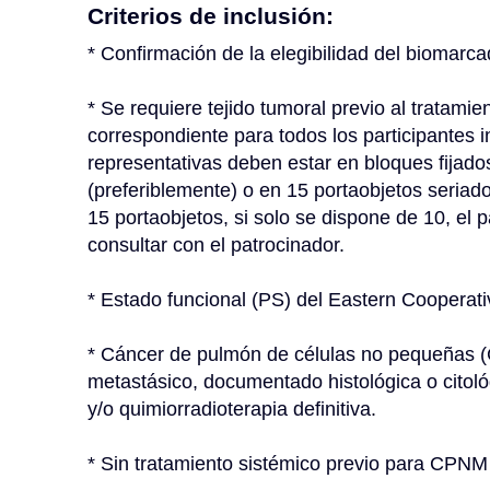
Criterios de inclusión:
* Confirmación de la elegibilidad del biomarca
* Se requiere tejido tumoral previo al tratamie
correspondiente para todos los participantes i
representativas deben estar en bloques fijados
(preferiblemente) o en 15 portaobjetos seriados
15 portaobjetos, si solo se dispone de 10, el pa
consultar con el patrocinador.
* Estado funcional (PS) del Eastern Coopera
* Cáncer de pulmón de células no pequeñas (
metastásico, documentado histológica o citoló
y/o quimiorradioterapia definitiva.
* Sin tratamiento sistémico previo para CPNM