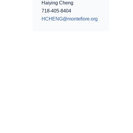
Haiying Cheng
718-405-8404
HCHENG@montefiore.org