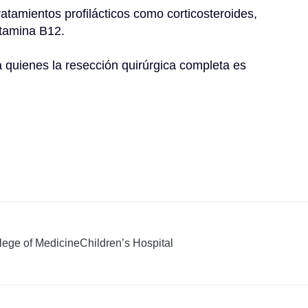
atamientos profilácticos como corticosteroides, 
itamina B12.
 quienes la resección quirúrgica completa es 
llege of Medicine
Children’s Hospital