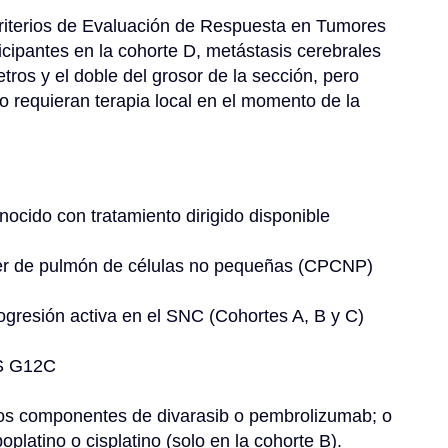
riterios de Evaluación de Respuesta en Tumores 
cipantes en la cohorte D, metástasis cerebrales 
os y el doble del grosor de la sección, pero 
requieran terapia local en el momento de la 
ocido con tratamiento dirigido disponible
cer de pulmón de células no pequeñas (CPCNP)
rogresión activa en el SNC (Cohortes A, B y C)
AS G12C
los componentes de divarasib o pembrolizumab; o 
platino o cisplatino (solo en la cohorte B).