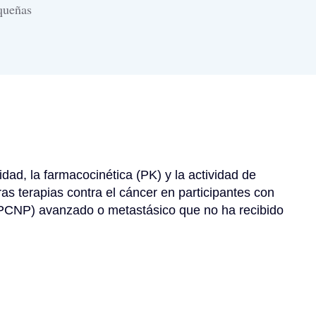
queñas
idad, la farmacocinética (PK) y la actividad de 
s terapias contra el cáncer en participantes con 
CNP) avanzado o metastásico que no ha recibido 