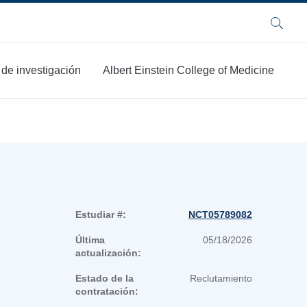
Buscar
 de investigación
Albert Einstein College of Medicine
Estudiar #:
NCT05789082
Última
05/18/2026
actualización:
Estado de la
Reclutamiento
contratación: