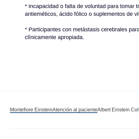
* Incapacidad o falta de voluntad para tomar tr
antieméticos, ácido fólico o suplementos de v
* Participantes con metástasis cerebrales para
clínicamente apropiada.
Montefiore Einstein
Atención al paciente
Albert Einstein Co