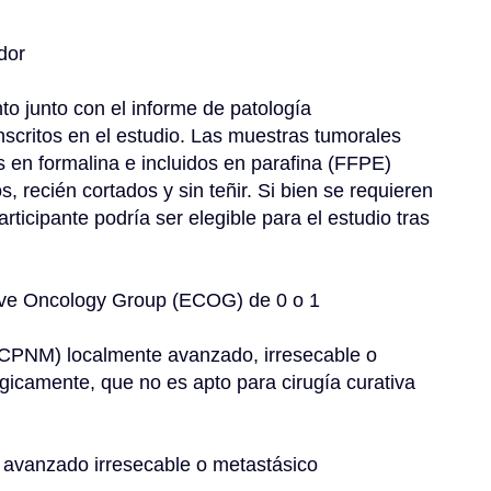
dor
nto junto con el informe de patología 
nscritos en el estudio. Las muestras tumorales 
 en formalina e incluidos en parafina (FFPE) 
, recién cortados y sin teñir. Si bien se requieren 
rticipante podría ser elegible para el estudio tras 
tive Oncology Group (ECOG) de 0 o 1
CPNM) localmente avanzado, irresecable o 
gicamente, que no es apto para cirugía curativa 
 avanzado irresecable o metastásico