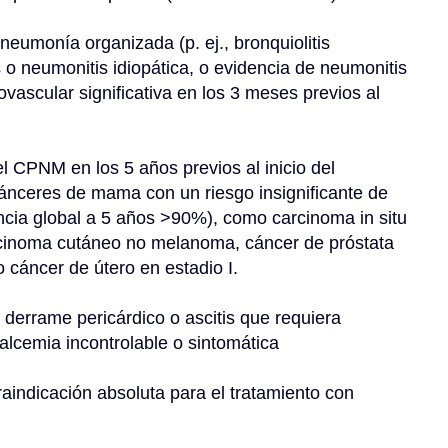
neumonía organizada (p. ej., bronquiolitis 
 o neumonitis idiopática, o evidencia de neumonitis 
vascular significativa en los 3 meses previos al 
 CPNM en los 5 años previos al inicio del 
cánceres de mama con un riesgo insignificante de 
ncia global a 5 años >90%), como carcinoma in situ 
rcinoma cutáneo no melanoma, cáncer de próstata 
 cáncer de útero en estadio I.
 derrame pericárdico o ascitis que requiera 
alcemia incontrolable o sintomática
aindicación absoluta para el tratamiento con 