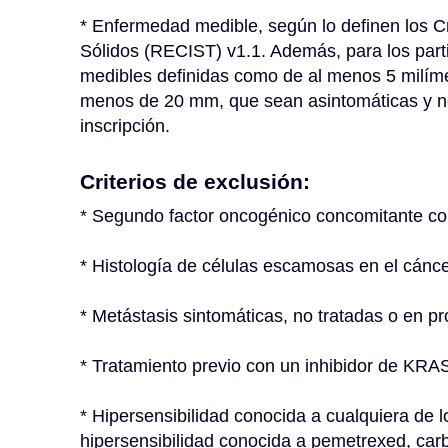
* Enfermedad medible, según lo definen los C
Sólidos (RECIST) v1.1. Además, para los parti
medibles definidas como de al menos 5 milímetr
menos de 20 mm, que sean asintomáticas y no 
inscripción.
Criterios de exclusión:
* Segundo factor oncogénico concomitante con
* Histología de células escamosas en el cán
* Metástasis sintomáticas, no tratadas o en p
* Tratamiento previo con un inhibidor de KR
* Hipersensibilidad conocida a cualquiera de 
hipersensibilidad conocida a pemetrexed, carbo