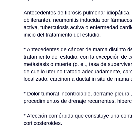
Antecedentes de fibrosis pulmonar idiopática, 
obliterante), neumonitis inducida por fármacos
activa, tuberculosis activa o enfermedad cardio
inicio del tratamiento del estudio.
* Antecedentes de cáncer de mama distinto del
tratamiento del estudio, con la excepción de 
metástasis o muerte (p. ej., tasa de supervive
de cuello uterino tratado adecuadamente, ca
localizado, carcinoma ductal in situ de mama o
* Dolor tumoral incontrolable, derrame pleural,
procedimientos de drenaje recurrentes, hiperc
* Afección comórbida que constituye una contr
corticosteroides.