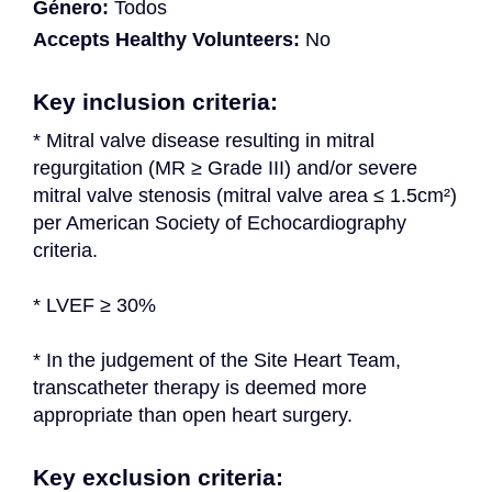
Género:
Todos
Accepts Healthy Volunteers:
No
Key inclusion criteria:
* Mitral valve disease resulting in mitral 
regurgitation (MR ≥ Grade III) and/or severe 
mitral valve stenosis (mitral valve area ≤ 1.5cm²) 
per American Society of Echocardiography 
criteria.
* LVEF ≥ 30%
* In the judgement of the Site Heart Team, 
transcatheter therapy is deemed more 
appropriate than open heart surgery.
Key exclusion criteria: