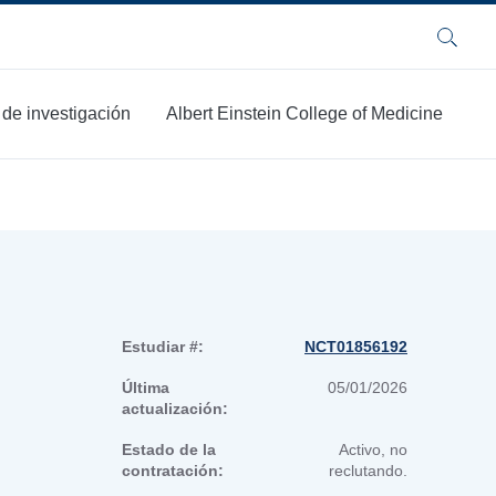
Buscar
 de investigación
Albert Einstein College of Medicine
Estudiar #:
NCT01856192
Última
05/01/2026
actualización:
Estado de la
Activo, no
contratación:
reclutando.