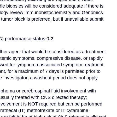
le biopsies will be considered adequate if there is 
hology review immunohistochemistry and Genomics 
umor block is preferred, but if unavailable submit 
) performance status 0-2
ther agent that would be considered as a treatment 
stemic symptoms, compressive disease, or rapidly 
owed for lymphoma associated symptom treatment 
nt, for a maximum of 7 days is permitted prior to 
he investigator; a washout period does not apply
homa or cerebrospinal fluid involvement with 
sually treated with CNS directed therapy; 
nvolvement is NOT required but can be performed 
trathecal (IT) methotrexate or IT cytarabine 