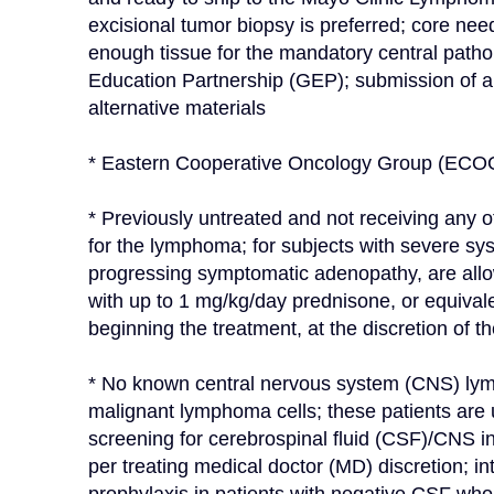
excisional tumor biopsy is preferred; core need
enough tissue for the mandatory central pat
Education Partnership (GEP); submission of a t
alternative materials
* Eastern Cooperative Oncology Group (ECOG
* Previously untreated and not receiving any o
for the lymphoma; for subjects with severe sy
progressing symptomatic adenopathy, are all
with up to 1 mg/kg/day prednisone, or equivale
beginning the treatment, at the discretion of t
* No known central nervous system (CNS) lymp
malignant lymphoma cells; these patients are u
screening for cerebrospinal fluid (CSF)/CNS i
per treating medical doctor (MD) discretion; in