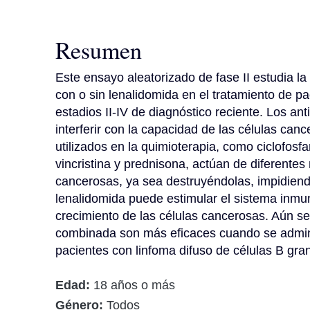
Resumen
Este ensayo aleatorizado de fase II estudia la
con o sin lenalidomida en el tratamiento de pa
estadios II-IV de diagnóstico reciente. Los a
interferir con la capacidad de las células can
utilizados en la quimioterapia, como ciclofosfa
vincristina y prednisona, actúan de diferentes
cancerosas, ya sea destruyéndolas, impidiendo
lenalidomida puede estimular el sistema inmuni
crecimiento de las células cancerosas. Aún se 
combinada son más eficaces cuando se adminis
pacientes con linfoma difuso de células B gra
Edad:
18 años o más
Género:
Todos