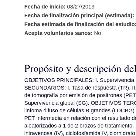
Fecha de inicio:
08/27/2013
Fecha de finalización principal (estimada):
Fecha estimada de finalización del estudio
Acepta voluntarios sanos:
No
Propósito y descripción de
OBJETIVOS PRINCIPALES: I. Supervivencia l
SECUNDARIOS: I. Tasa de respuesta (TR). II. 
de tomografía por emisión de positrones (PET)
Supervivencia global (SG). OBJETIVOS TERCIA
linfoma difuso de células B grandes (LDCBG) en
PET intermedia en relación con el resultado 
aleatorizados a 1 de 2 brazos de tratamiento.
intravenosa (IV), ciclofosfamida IV, clorhidrato 