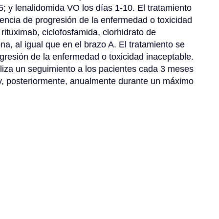
5; y lenalidomida VO los días 1-10. El tratamiento 
sencia de progresión de la enfermedad o toxicidad 
tuximab, ciclofosfamida, clorhidrato de 
na, al igual que en el brazo A. El tratamiento se 
ogresión de la enfermedad o toxicidad inaceptable. 
ealiza un seguimiento a los pacientes cada 3 meses 
y, posteriormente, anualmente durante un máximo 