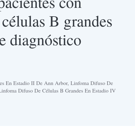
 pacientes con
 células B grandes
de diagnóstico
es En Estadio II De Ann Arbor, Linfoma Difuso De
 Linfoma Difuso De Células B Grandes En Estadio IV