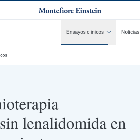
Ensayos clínicos
Noticias
icos
ioterapia
sin lenalidomida en