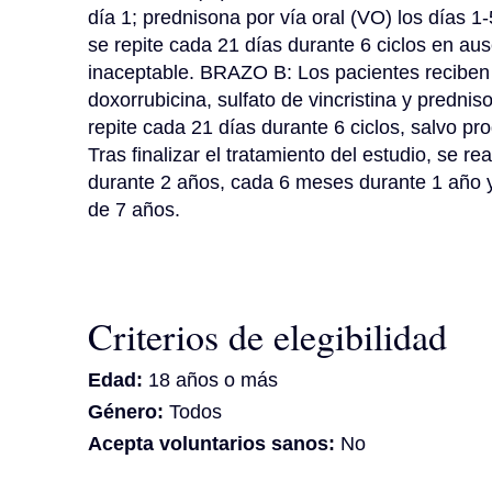
día 1; prednisona por vía oral (VO) los días 1-
se repite cada 21 días durante 6 ciclos en au
inaceptable. BRAZO B: Los pacientes reciben ri
doxorrubicina, sulfato de vincristina y predniso
repite cada 21 días durante 6 ciclos, salvo pr
Tras finalizar el tratamiento del estudio, se r
durante 2 años, cada 6 meses durante 1 año 
de 7 años.
Criterios de elegibilidad
Edad:
18 años o más
Género:
Todos
Acepta voluntarios sanos:
No