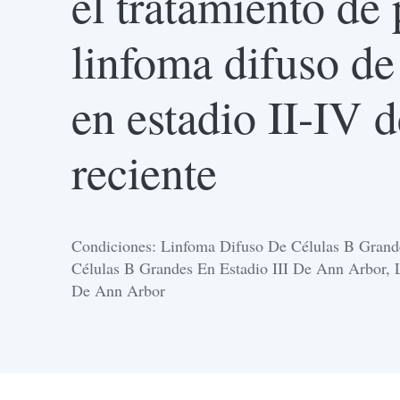
el tratamiento de
linfoma difuso de
en estadio II-IV 
reciente
Condiciones: Linfoma Difuso De Células B Grand
Células B Grandes En Estadio III De Ann Arbor,
De Ann Arbor