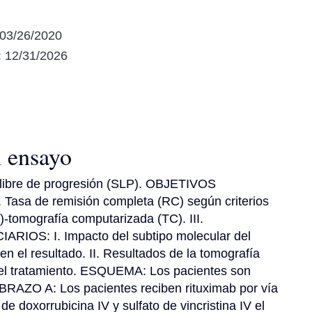
03/26/2020
:
12/31/2026
l ensayo
ibre de progresión (SLP). OBJETIVOS 
Tasa de remisión completa (RC) según criterios 
-tomografía computarizada (TC). III. 
RIOS: I. Impacto del subtipo molecular del 
 el resultado. II. Resultados de la tomografía 
del tratamiento. ESQUEMA: Los pacientes son 
 BRAZO A: Los pacientes reciben rituximab por vía 
de doxorrubicina IV y sulfato de vincristina IV el 