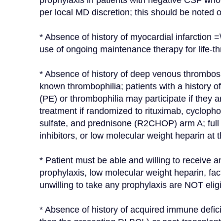
prophylaxis in patients with negative CSF who a
per local MD discretion; this should be noted 
* Absence of history of myocardial infarction =
use of ongoing maintenance therapy for life-th
* Absence of history of deep venous thrombos
known thrombophilia; patients with a history
(PE) or thrombophilia may participate if they ar
treatment if randomized to rituximab, cyclopho
sulfate, and prednisone (R2CHOP) arm A; full a
inhibitors, or low molecular weight heparin at
* Patient must be able and willing to receive a
prophylaxis, low molecular weight heparin, facto
unwilling to take any prophylaxis are NOT elig
* Absence of history of acquired immune defic