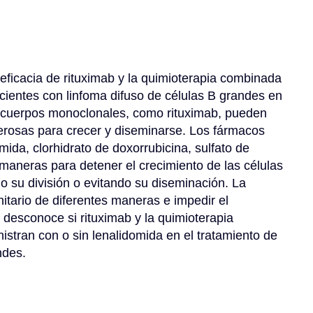
 eficacia de rituximab y la quimioterapia combinada 
cientes con linfoma difuso de células B grandes en 
nticuerpos monoclonales, como rituximab, pueden 
cerosas para crecer y diseminarse. Los fármacos 
mida, clorhidrato de doxorrubicina, sulfato de 
 maneras para detener el crecimiento de las células 
 su división o evitando su diseminación. La 
tario de diferentes maneras e impedir el 
desconoce si rituximab y la quimioterapia 
tran con o sin lenalidomida en el tratamiento de 
ndes.