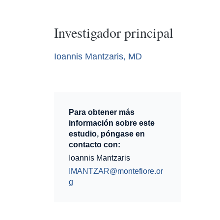
Investigador principal
Ioannis Mantzaris, MD
Para obtener más
información sobre este
estudio, póngase en
contacto con:
Ioannis Mantzaris
IMANTZAR@montefiore.or
g