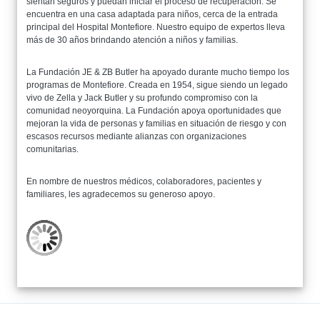
sientan seguros y puedan iniciar el proceso de recuperación. Se
encuentra en una casa adaptada para niños, cerca de la entrada
principal del Hospital Montefiore. Nuestro equipo de expertos lleva
más de 30 años brindando atención a niños y familias.
La Fundación JE & ZB Butler ha apoyado durante mucho tiempo los
programas de Montefiore. Creada en 1954, sigue siendo un legado
vivo de Zella y Jack Butler y su profundo compromiso con la
comunidad neoyorquina. La Fundación apoya oportunidades que
mejoran la vida de personas y familias en situación de riesgo y con
escasos recursos mediante alianzas con organizaciones
comunitarias.
En nombre de nuestros médicos, colaboradores, pacientes y
familiares, les agradecemos su generoso apoyo.