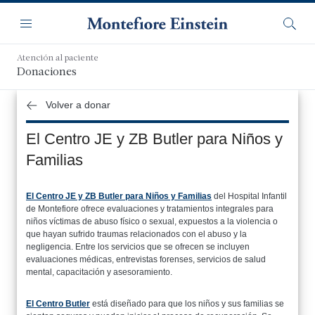
Saltar
Navegación
al
Menú
Busca
contenido
principal
Atención al paciente
Donaciones
Volver a donar
El Centro JE y ZB Butler para Niños y
Familias
El Centro JE y ZB Butler para Niños y Familias
del Hospital Infantil
de Montefiore ofrece evaluaciones y tratamientos integrales para
niños víctimas de abuso físico o sexual, expuestos a la violencia o
que hayan sufrido traumas relacionados con el abuso y la
negligencia. Entre los servicios que se ofrecen se incluyen
evaluaciones médicas, entrevistas forenses, servicios de salud
mental, capacitación y asesoramiento.
El Centro Butler
está diseñado para que los niños y sus familias se