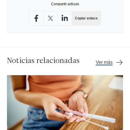
Compartir artículo
Copiar enlace
Compartir en Facebook
Compartir en X
Compartir en LinkedIn
Noticias relacionadas
Ver más