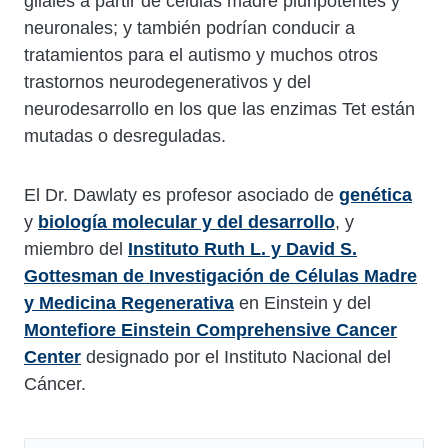
gliales a partir de células madre pluripotentes y
neuronales; y también podrían conducir a
tratamientos para el autismo y muchos otros
trastornos neurodegenerativos y del
neurodesarrollo en los que las enzimas Tet están
mutadas o desreguladas.
El Dr. Dawlaty es profesor asociado de
genética
y
biología molecular y del desarrollo
, y
miembro del
Instituto Ruth L. y David S.
Gottesman de Investigación de Células Madre
y Medicina Regenerativa
en Einstein y del
Montefiore Einstein Comprehensive Cancer
Center
designado por el Instituto Nacional del
Cáncer.