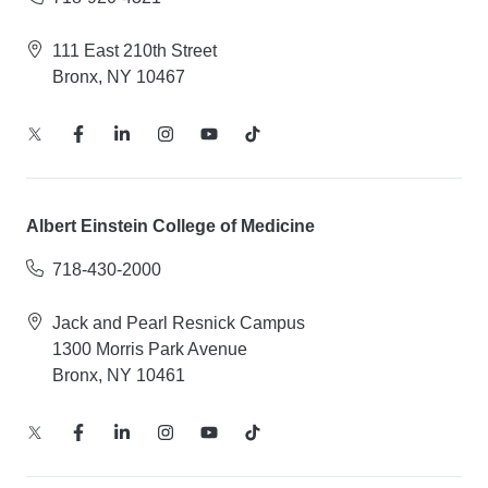
111 East 210th Street
Bronx, NY 10467
Albert Einstein College of Medicine
718-430-2000
Jack and Pearl Resnick Campus
1300 Morris Park Avenue
Bronx, NY 10461