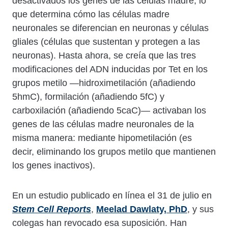
desactivados los genes de las células madre, lo
que determina cómo las células madre
neuronales se diferencian en neuronas y células
gliales (células que sustentan y protegen a las
neuronas). Hasta ahora, se creía que las tres
modificaciones del ADN inducidas por Tet en los
grupos metilo —hidroximetilación (añadiendo
5hmC), formilación (añadiendo 5fC) y
carboxilación (añadiendo 5caC)— activaban los
genes de las células madre neuronales de la
misma manera: mediante hipometilación (es
decir, eliminando los grupos metilo que mantienen
los genes inactivos).
En un estudio publicado en línea el 31 de julio en
Stem Cell Reports
,
Meelad Dawlaty, PhD
, y sus
colegas han revocado esa suposición. Han