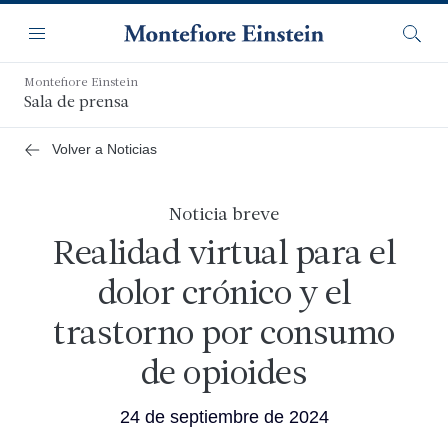
Saltar
Navegación
al
Menú
Busca
contenido
principal
Montefiore Einstein
Sala de prensa
Volver a Noticias
Noticia breve
Realidad virtual para el
dolor crónico y el
trastorno por consumo
de opioides
24 de septiembre de 2024