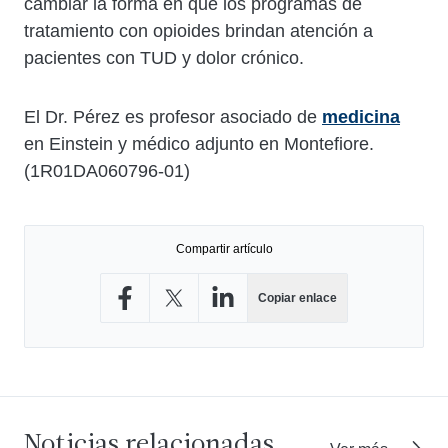
cambiar la forma en que los programas de
tratamiento con opioides brindan atención a
pacientes con TUD y dolor crónico.
El Dr. Pérez es profesor asociado de
medicina
en Einstein y médico adjunto en Montefiore.
(1R01DA060796-01)
Compartir artículo
Copiar enlace
Compartir en Facebook
Compartir en X
Compartir en LinkedIn
Noticias relacionadas