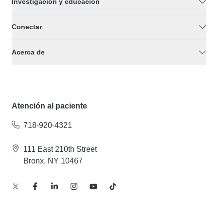
Investigación y educación
Conectar
Acerca de
Atención al paciente
718-920-4321
111 East 210th Street
Bronx, NY 10467