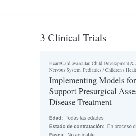
3 Clinical Trials
Heart/Cardiovascular, Child Development & 
Nervous System, Pediatrics / Children's Heal
Implementing Models for
Support Presurgical Asse
Disease Treatment
Edad:
Todas las edades
Estado de contratación:
En proceso de
Fases:
No aplicable