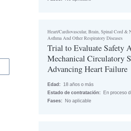
Heart/Cardiovascular, Brain, Spinal Cord 
Asthma And Other Respiratory Diseases
Trial to Evaluate Safety 
Mechanical Circulatory S
Advancing Heart Failure
Edad:
18 años o más
Estado de contratación:
En proceso de
Fases:
No aplicable