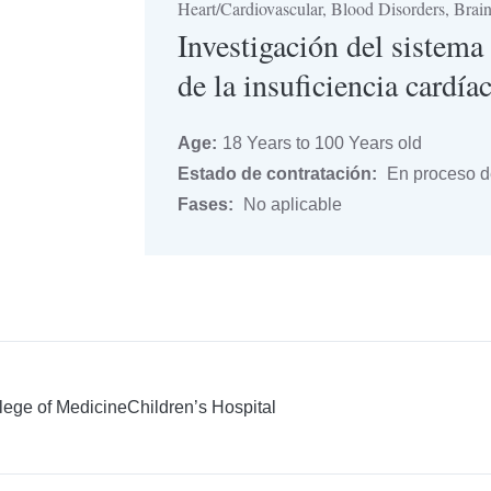
Heart/Cardiovascular, Blood Disorders, Bra
Investigación del sistem
de la insuficiencia cardía
Age:
18 Years to 100 Years old
Estado de contratación:
En proceso de
Fases:
No aplicable
llege of Medicine
Children’s Hospital