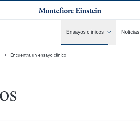
Ensayos clínicos
Noticias
s
Encuentra un ensayo clínico
cos
ción o investigador.