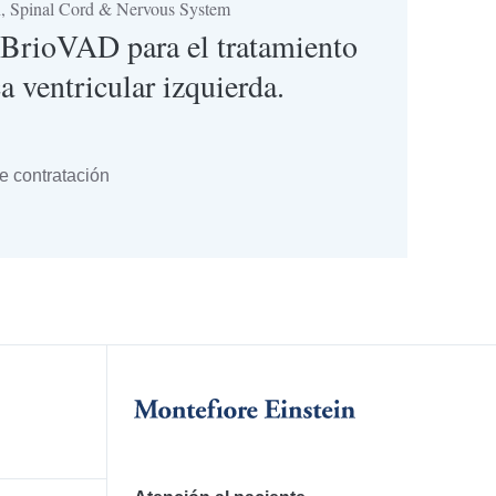
in, Spinal Cord & Nervous System
a BrioVAD para el tratamiento
ca ventricular izquierda.
 contratación