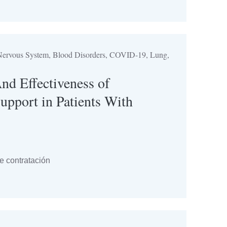
& Nervous System, Blood Disorders, COVID-19, Lung,
And Effectiveness of
upport in Patients With
 contratación