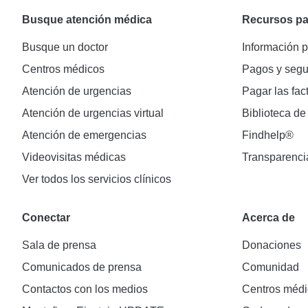
Busque atención médica
Recursos pa
Busque un doctor
Información p
Centros médicos
Pagos y segu
Atención de urgencias
Pagar las fac
Atención de urgencias virtual
Biblioteca de
Atención de emergencias
Findhelp®
Videovisitas médicas
Transparenci
Ver todos los servicios clínicos
Conectar
Acerca de
Sala de prensa
Donaciones
Comunicados de prensa
Comunidad
Contactos con los medios
Centros médi