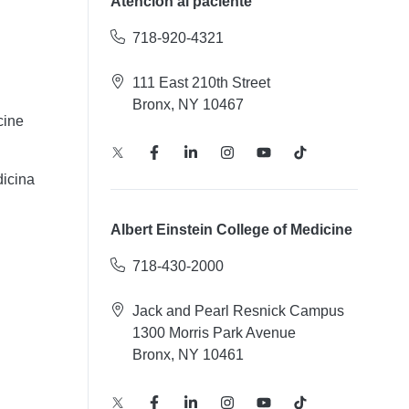
Atención al paciente
718-920-4321
111 East 210th Street
Bronx, NY 10467
cine
icina
Albert Einstein College of Medicine
718-430-2000
Jack and Pearl Resnick Campus
1300 Morris Park Avenue
Bronx, NY 10461