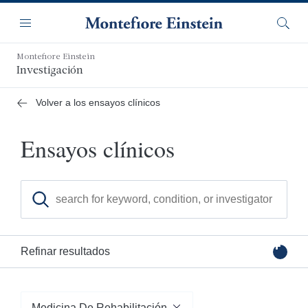
Saltar
Navegación
al
Menú
Busca
contenido
principal
Montefiore Einstein
Investigación
Volver a los ensayos clínicos
Ensayos clínicos
Busque ensayos clínicos por palabra clave, afección o 
Refinar resultados
Filtrar por categoría
Medicina De Rehabilitación